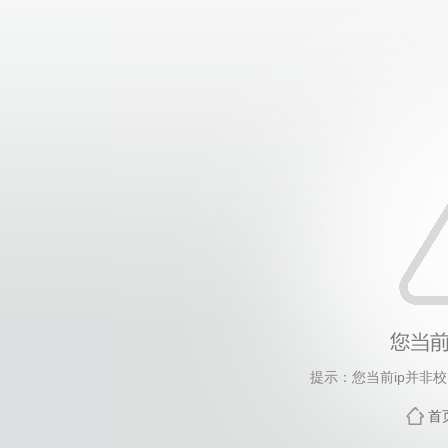
提示：您当前ip并非
首