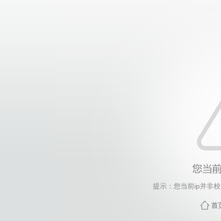
提示：您当前ip并非
首