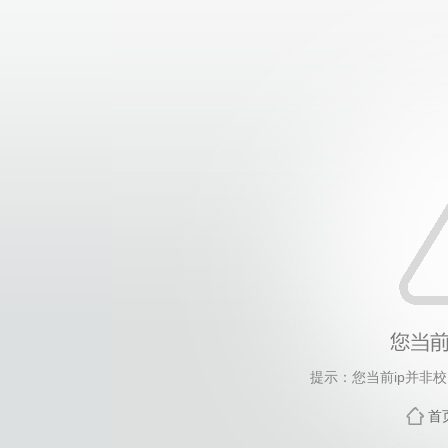
提示：您当前ip并非
首