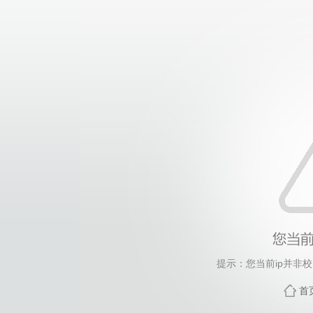
提示：您当前ip并非
首