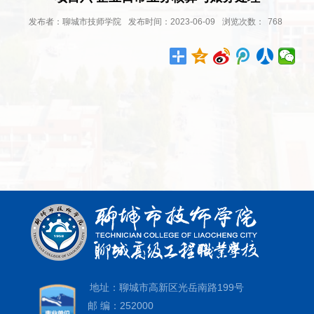
发布者：聊城市技师学院
发布时间：2023-06-09
浏览次数：
768
地址：聊城市高新区光岳南路199号
邮 编：252000