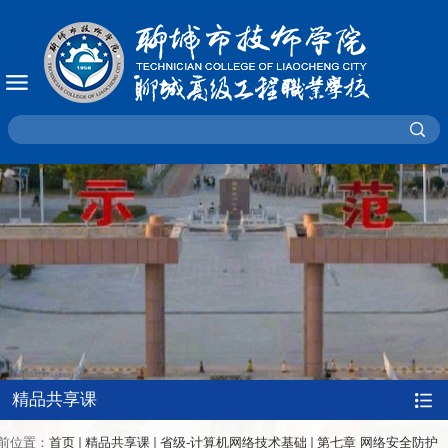
精品共享课
前位置：
首页
精品共享课
省级-计算机网络技术基础
第七章 网络安全防护