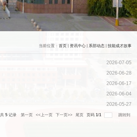
当前位置：
首页
资讯中心
系部动态
技能成才故事
2026-07-05
2026-06-28
2026-06-17
2026-06-04
2026-05-27
总共
5
记录
第一页
<<上一页
下一页>>
尾页
页码
1
/
1
跳转到