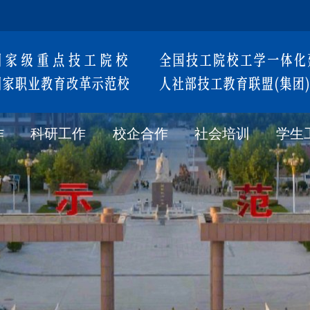
作
科研工作
校企合作
社会培训
学生