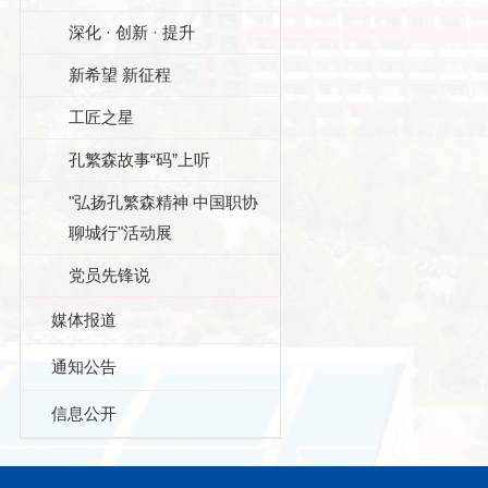
深化 · 创新 · 提升
新希望 新征程
工匠之星
孔繁森故事“码”上听
"弘扬孔繁森精神 中国职协
聊城行"活动展
党员先锋说
媒体报道
通知公告
信息公开