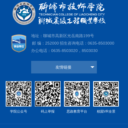
地址：聊城市高新区光岳南路199号
邮 编：252000
招生咨询电话：0635-8503000
办公电话：0635-8503020，8503030
友情链接
学院公众号
码上举报
思政教育平台
校园VR全景