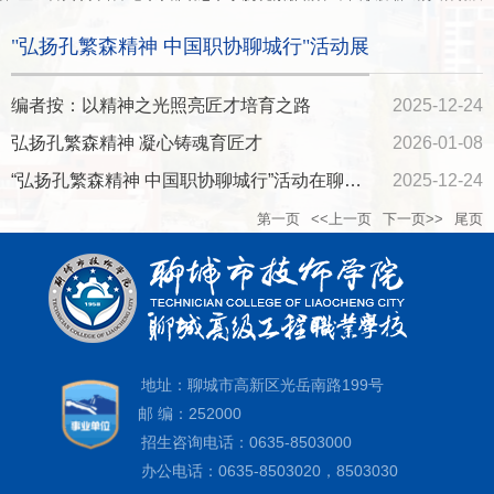
"弘扬孔繁森精神 中国职协聊城行"活动展
编者按：以精神之光照亮匠才培育之路​
2025-12-24
弘扬孔繁森精神 凝心铸魂育匠才
2026-01-08
“弘扬孔繁森精神 中国职协聊城行”活动在聊城市技师学院举行
2025-12-24
第一页
<<上一页
下一页>>
尾页
地址：聊城市高新区光岳南路199号
邮 编：252000
招生咨询电话：0635-8503000
办公电话：0635-8503020，8503030