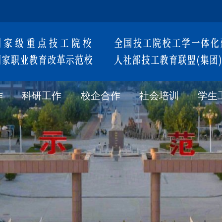
作
科研工作
校企合作
社会培训
学生