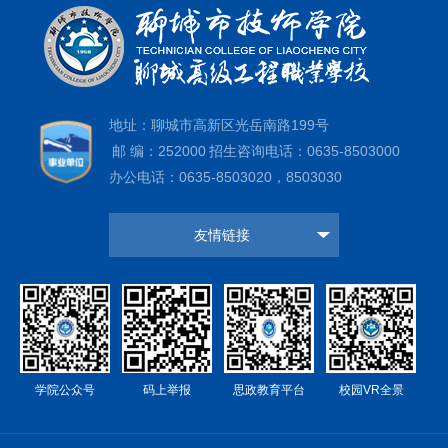
地址：聊城市高新区光岳南路199号
邮 编：252000
招生咨询电话：0635-8503000
办公电话：0635-8503020，8503030
友情链接
学院公众号
码上举报
思政教育平台
校园VR全景