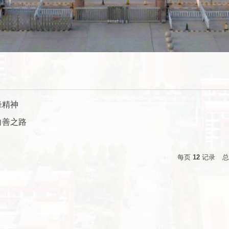
锋精神
向善之路
每页
12
记录