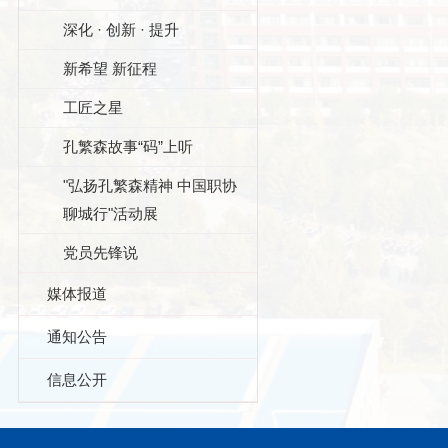
深化 · 创新 · 提升
新希望 新征程
工匠之星
孔繁森故事“码”上听
"弘扬孔繁森精神 中国职协
聊城行"活动展
党员先锋说
媒体报道
通知公告
信息公开