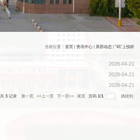
当前位置：
首页
资讯中心
系部动态
"码"上悦听
2026-04-21
2026-04-21
2026-04-21
总共
3
记录
第一页
<<上一页
下一页>>
尾页
页码
1
/
1
跳转到